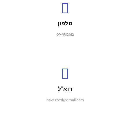
טלפון
09-9512612
דוא"ל
nava.romi@gmail.com