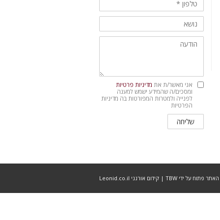
מדיניות
אני מאשר/ת את
מדיניות פרטיות
פרטיות
ומסכים/ה שהמידע ישמש למענה
לפנייה ולמטרות המפורטות בה מדיניות
הפרטיות
שליחה
האתר פתוח על ידי TBW
|
קידום אורגני Leonid.co.il