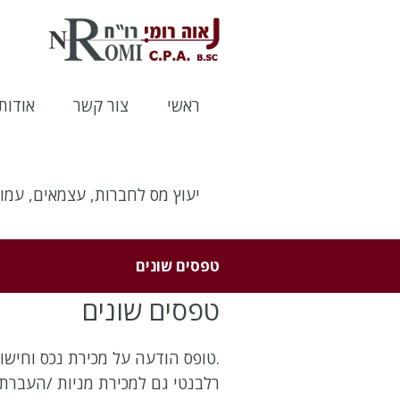
לתוכן
ראשי
צור קשר
אודות
יעוץ מס לחברות, עצמאים, עמות
טפסים שונים
טפסים שונים
.טופס הודעה על מכירת נכס וחישוב ה
רלבנטי גם למכירת מניות /העברת מ