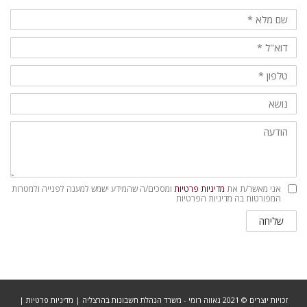
מדיניות
אני מאשר/ת את
מדיניות פרטיות
ומסכים/ה שהמידע ישמש למענה לפנייה ולמטרות
פרטיות
המפורטות בה מדיניות הפרטיות
שליחה
זכויות יוצרים © 2021 נאווה רומי - משרד הנהלת חשבונות בהרצליה |
מדיניות פרטיות
|